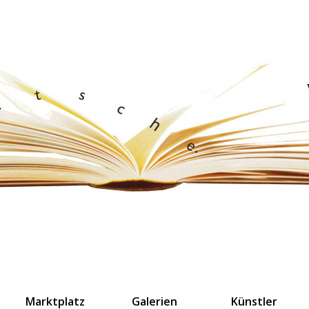
Marktplatz
Galerien
Künstler