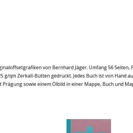
iginaloffsetgrafiken von Bernhard Jäger. Umfang 56 Seiten, 
25 g/qm Zerkall-Bütten gedruckt. Jedes Buch ist von Hand a
it Prägung sowie einem Ölbild in einer Mappe, Buch und Ma