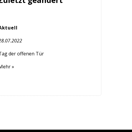
Zuletzt geändert
Aktuell
28.07.2022
Tag der offenen Tür
Mehr »