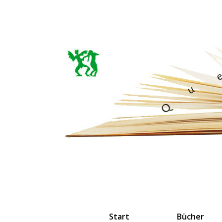
Start
Bücher