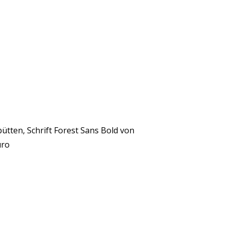
tten, Schrift Forest Sans Bold von
uro