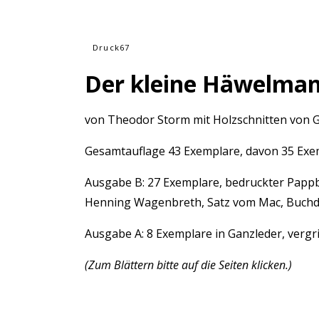
Druck67
Der kleine Häwelma
von Theodor Storm mit Holzschnitten von G
Gesamtauflage 43 Exemplare, davon 35 Exe
Ausgabe B: 27 Exemplare, bedruckter Pappba
Henning Wagenbreth, Satz vom Mac, Buchdr
Ausgabe A: 8 Exemplare in Ganzleder, vergr
(Zum Blättern bitte auf die Seiten klicken.)