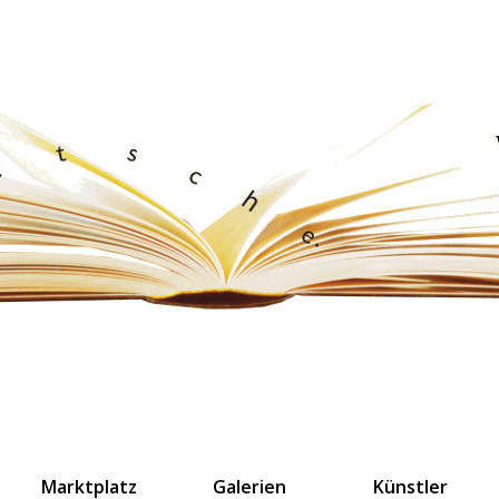
Marktplatz
Galerien
Künstler