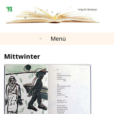
Menü
Mittwinter